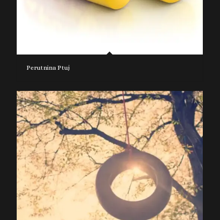
Perutnina Ptuj